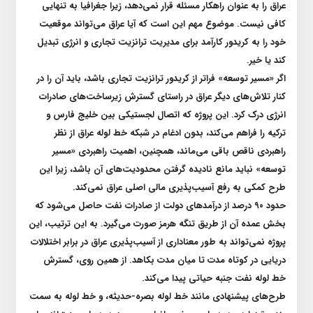
عراق را به عنوان راهکار مسئله قرار نمی‌دهد، زیرا جغرافیا به تنهایی
کافی نیست. موضوع مهم این است که آیا عراق می‌تواند موقعیت
خود را به کریدور کارآمد برای مدیریت ترانزیت تجاری و انرژی تبدیل
کند یا خیر
.
اگر «مسیر توسعه» فراتر از کریدور ترانزیت تجاری باشد، باید آن را در
کنار تلاش‌های دیگر عراق در راستای گسترش زیرساخت‌های صادرات
انرژی درک کرد. این پروژه که اتصال لجستیکی بین خلیج فارس و
ترکیه را فراهم می‌کند، بدون ادغام در شبکه خط لوله عراق از نظر
راهبردی ناقص باقی می‌ماند، همچنین، اهمیت راهبردی «مسیر
توسعه» نباید مانع نادیده گرفتن محدودیت‌های آن باشد، زیرا این
طرح کمکی به رفع آسیب‌پذیری مالی اصلی عراق نمی‌کند
.
حدود ۹۰ درصد از درآمد‌های دولت از صادرات نفت حاصل می‌شود که
بخش عمده آن از طریق تنگه هرمز صورت می‌گیرد. به این ترتیب، این
پروژه نمی‌تواند به طور معناداری از آسیب‌پذیری عراق در برابر اختلالات
دریایی در کوتاه مدت تا میان مدت بکاهد. از همین روی، گسترش
خط لوله نفت جنبه حیاتی پیدا می‌کند
.
طرح‌های پیشنهادی مانند خط لوله بصره-حدیثه، و خط لوله به سمت