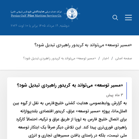
دوشنبه, 19 مرداد 1405 برابر با 10 اوت 2026
«مسیر توسعه» می‌تواند به کریدور راهبردی تبدیل شود؟
صفحه اصلی
اخبار
«مسیر توسعه» می‌تواند به کریدور راهبردی تبدیل شود؟
«مسیر توسعه» می‌تواند به کریدور راهبردی تبدیل شود؟
3 ماه پیش
به گزارش روابط‌عمومی هدایت کشتی خلیج‌فارس به نقل از گروه بین
الملل‌مانا، پروژه «مسیر توسعه» عراق، کریدور اقتصادی بلندپروازانه
برای اتصال خلیج فارس به اروپا از طریق عراق و ترکیه، احتمالاً کارکرد
راهبردی فوری‌تری پیدا کند. این تلاش دیگر صرفاً یک ابتکار توسعه
ملی نیست، بلکه در راستای یافتن مسیر‌های تجاری و انرژی