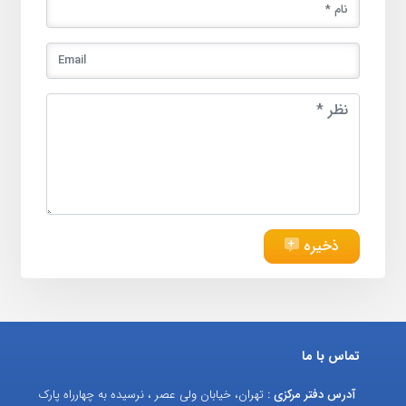
ذخیره
تماس با ما
آدرس دفتر مرکزی :
تهران، خیابان ولی عصر ، نرسیده به چهارراه پارک