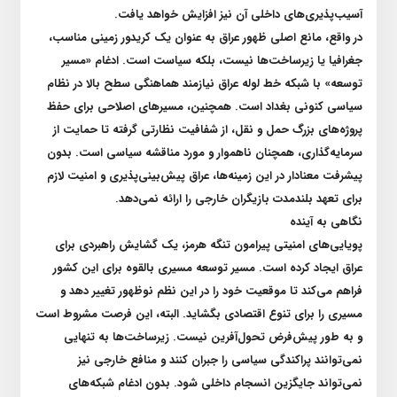
آسیب‌پذیری‌های داخلی آن نیز افزایش خواهد یافت
.
در واقع، مانع اصلی ظهور عراق به عنوان یک کریدور زمینی مناسب،
جغرافیا یا زیرساخت‌ها نیست، بلکه سیاست است. ادغام «مسیر
توسعه» با شبکه خط لوله عراق نیازمند هماهنگی سطح بالا در نظام
سیاسی کنونی بغداد است. همچنین، مسیر‌های اصلاحی برای حفظ
پروژه‌های بزرگ حمل و نقل، از شفافیت نظارتی گرفته تا حمایت از
سرمایه‌گذاری، همچنان ناهموار و مورد مناقشه سیاسی است. بدون
پیشرفت معنادار در این زمینه‌ها، عراق پیش‌بینی‌پذیری و امنیت لازم
برای تعهد بلندمدت بازیگران خارجی را ارائه نمی‌دهد
.
نگاهی به آینده
پویایی‌های امنیتی پیرامون تنگه هرمز، یک گشایش راهبردی برای
عراق ایجاد کرده است. مسیر توسعه مسیری بالقوه برای این کشور
فراهم می‌کند تا موقعیت خود را در این نظم نوظهور تغییر دهد و
مسیری را برای تنوع اقتصادی بگشاید. البته، این فرصت مشروط است
و به طور پیش‌فرض تحول‌آفرین نیست. زیرساخت‌ها به تنهایی
نمی‌توانند پراکندگی سیاسی را جبران کنند و منافع خارجی نیز
نمی‌تواند جایگزین انسجام داخلی شود. بدون ادغام شبکه‌های