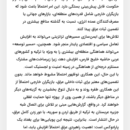
حکومت قابل پیش‌بینی بستگی دارد. این امر احتمالاً باعث شود که
بازیگران خارجی شامل قدرت‌های منطقه‌ای، بازار‌های جهانی یا
مصرف‌کنندگان عمده انرژی، نسبت به گذشته منافع بیشتری در
تضمین ثبات عراق پیدا کنند
.
تلاش‌ها برای ایمن‌سازی مسیر‌های ترانزیتی می‌تواند به افزایش
تعامل سیاسی و اقتصادی پایدار منجر شود. همچنین، «مسیر توسعه»
می‌تواند هماهنگی منطقه‌ای بیشتری را به ویژه با ترکیه و کشور‌های
عربی حاشیه خلیج فارس، افزایش دهد، زیرا زیرساخت‌های مشترک
مستلزم درجه‌ای از هماهنگی در زمینه امنیت و لجستیک است
.
با این حال، این همکاری نوظهور احتمالاً مشروط خواهد ماند. بدون
تضمین‌های معتبر برای ثبات داخلی عراق، بازیگران خارجی احتمالاً از
این همکاری طفره روند و به دنبال تنوع بخشیدن به گزینه‌های دیگر
در مناطق دیگر باشند، از همین روی از
پروژه تنها حمایت لفظی
خواهند کرد. در واقع، گزارش‌هایی مبنی بر تلاش برای اتصال شبه
جزیره عربستان به ترکیه از طریق اردن و سوریه، با دور زدن کامل عراق،
در حال انتشار است. بنابراین، نتیجه این پویایی‌ها برای بغداد یک
پارادوکس است: اهمیت راهبردی عراق احتمالاً افزایش یابد، اما