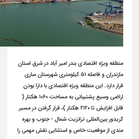
منطقه ویژه اقتصادى بندر امیر آباد در شرق استان
مازندران و فاصله ۵۱ کیلومتری شهرستان ساری
قرار دارد. این منطقه ویژه اقتصادى با دارا بودن
اراضى وسیع پشتیبانى به مساحت ۱۰۶۰ هکتار (
قابل افزایش تا ۲۱۲۰ هکتار )، قرار گرفتن در مسیر
کریدور بین‌المللی ترانزیت شمال - جنوب و بهره
مندى از موقعیت خاص و استثنایی نقش مهمى را