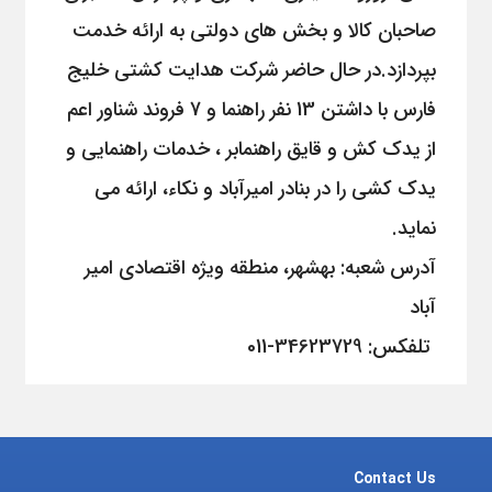
صاحبان کالا و بخش های دولتی به ارائه خدمت
بپردازد.در حال حاضر شرکت هدایت کشتی خلیج
فارس با داشتن 13 نفر راهنما و 7 فروند شناور اعم
از یدک کش و قایق راهنمابر ، خدمات راهنمایی و
یدک کشی را در بنادر امیرآباد و نکاء، ارائه می
نماید.
آدرس شعبه: بهشهر، منطقه ویژه اقتصادی امیر
آباد
تلفکس: 34623729-011
Contact Us