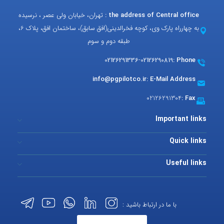
the address of Central office :
تهران، خیابان ولی عصر ، نرسیده
به چهارراه پارک وی، کوچه فخرالدینی(افق سابق)، ساختمان افق، پلاک 6،
طبقه دوم و سوم
02126291336
-
02126290819
Phone :
info@pgpilotco.ir
E-Mail Address :
02126291304
Fax :
Important links
Quick links
Useful links
با ما در ارتباط باشید :