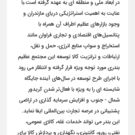
در ابعاد ملى و منطقه اى به عهده گرفته است.با
عنایت به اهمیت استراتژیکی دریای مازندران و
وجود بازارهاى عظیم اطراف آن همراه با
پتانسیل‌هاى اقتصادى و تجارى فراوان مانند
استخراج و سواپ منابع انرژى،‌ حمل و نقل،
ارتباطات و ترانزیت کالا توسعه این مجتمع عظیم
بندری مورد توجه ویژه قرار گرفته و انتظار می رود
با اجرای طرح توسعه در سال‌های آینده جایگاه
شایسته ای را به ویژه با فعال‌تر شدن کریدور
شمال - جنوب و افزایش سرمایه گذاری در اراضی
پشتیبانی در عرصه تجارت بین‌المللى ایفا نماید.
این بندر می تواند خدمات غله، کالای عمومی،
نفتی، رورو، کانتینری، نگهداری و پردازش کالا برای