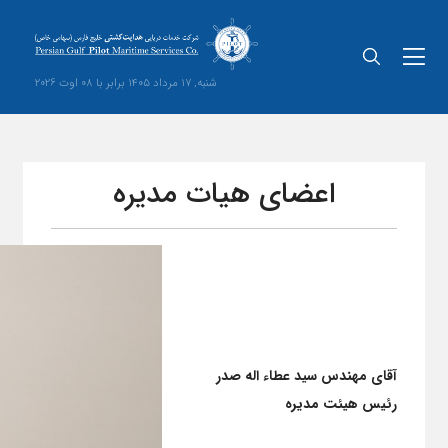
شنبه, 17 مرداد 1405 برابر با 08 اوت 2026
اعضای هیات مدیره
آقای مهندس سید عطاء اله صدر
رئیس هیئت مدیره