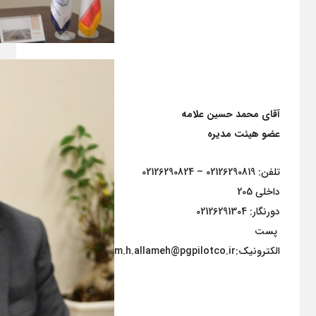
آقای محمد حسین علامه
عضو هیئت مدیره
تلفن: 02126290819 – 02126290824
داخلی 205
دورنگار: 02126291304
پست
الکترونیک:m.h.allameh@pgpilotco.ir