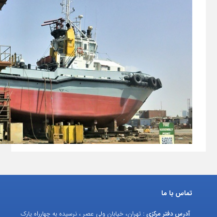
تماس با ما
آدرس دفتر مرکزی :
تهران، خیابان ولی عصر ، نرسیده به چهارراه پارک