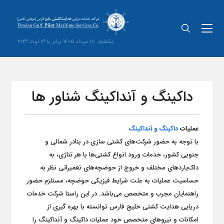
یکشنبه, 18 مرداد 1405 برابر با 09 اوت 2026
داکینگ و آنداکینگ شناور ها
عملیات
داکینگ و آنداکینگ
با توجه به حضور شرکت‌های کشتی سازی در بنادر شمالی و
جنوبی کشور، خدمات ورود انواع کشتی‌ها با هر تناژی، به
داک‌یاردهای مختلف و خروج از حوضچه‌های تعمیراتی نظر به
حساسیت عملیات به علت شرایط فیزیکی حوضچه، مستلزم حضور
راهنمایان مجرب و متخصص می‌باشد. در این راستا شرکت خدمات
دریایی هدایت کشتی خلیج فارس توانسته با بهره گیری از
امکانات و نیروهای متخصص خود عملیات داکینگ و آنداکینگ را