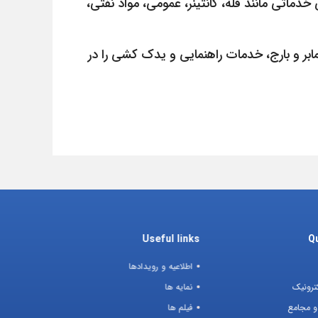
ای پذیرش ۸ میلیون تن کالا می باشد و توانایی خدماتی مانند فله، کانتینر، عمومی، مواد نفتی،
روند شناور اعم از یدک کش، قایق راهنمابر و بارج، خدمات راهنمایی و یدک کشی را در
Useful links
Qu
اطلاعیه و رویدادها
ترونیک
نمایه ها
و مجامع
فیلم ها