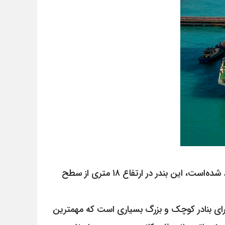
محدود شده‌است، این بندر در ارتفاع ۱۸ متری از سطح
بودن ۹۳۷ کیلومتر نوار ساحلی با خلیج فارس دارای بنادر کوچک و بزرگ بسیاری است که مهمترین