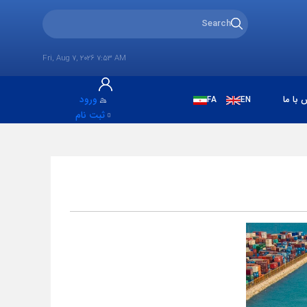
Fri, Aug 7, 2026 7:53 AM
 با ما
ورود
FA
EN
ثبت نام