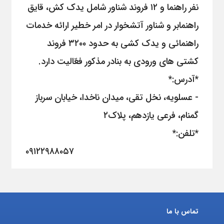
نفر راهنما و ۱۲ فروند شناور شامل یدک کش، قایق
راهنمابر و شناور آتشخوار در امر خطیر ارائه خدمات
راهنمائی و یدک کشی به حدود ۳۲۰۰ فروند
کشتی های ورودی به بنادر مذکور فعّالیت دارد.
*آدرس:*
- عسلویه، نخل تقی، میدان ناخدا، خیابان سرباز
گمنام، فرعی یازدهم، پلاک۲
*تلفن:*
۰۹۱۲۲۹۸۸۰۵۷
تماس با ما