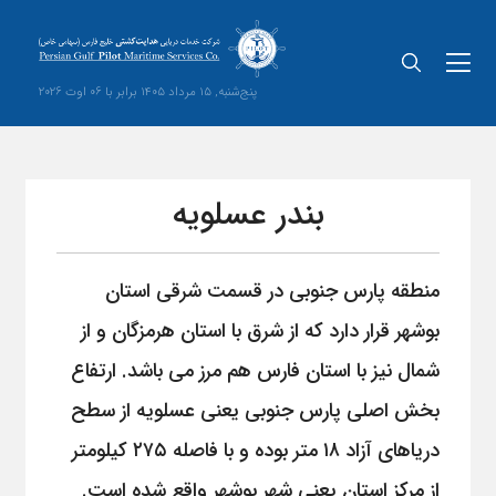
پنج‌شنبه, 15 مرداد 1405 برابر با 06 اوت 2026
بندر عسلویه
منطقه پارس جنوبی در قسمت شرقی استان
بوشهر قرار دارد که از شرق با استان هرمزگان و از
شمال نیز با استان فارس هم مرز می باشد. ارتفاع
بخش اصلی پارس جنوبی یعنی عسلویه از سطح
دریاهای آزاد ۱۸ متر بوده و با فاصله ۲۷۵ کیلومتر
از مرکز استان یعنی شهر بوشهر واقع شده است.