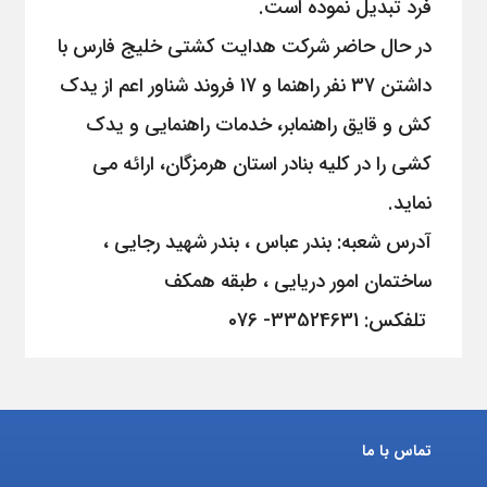
فرد تبدیل نموده است.
در حال حاضر شرکت هدایت کشتی خلیج فارس با
داشتن 37 نفر راهنما و 17 فروند شناور اعم از یدک
کش و قایق راهنمابر، خدمات راهنمایی و یدک
کشی را در کلیه بنادر استان هرمزگان، ارائه می
نماید.
آدرس شعبه: بندر عباس ، بندر شهید رجایی ،
ساختمان امور دریایی ، طبقه همکف
تلفکس: 33524631- 076
تماس با ما