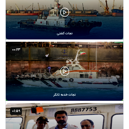
نجات کشتی
00:23
نجات خدمه تانکر
01:59