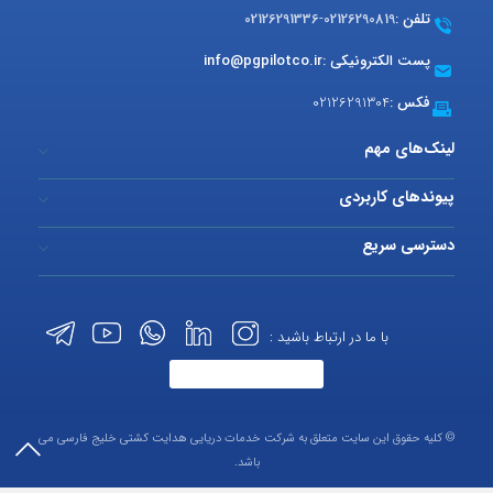
تلفن :
02126290819
-
02126291336
پست الکترونیکی :
info@pgpilotco.ir
فکس :
02126291304
لینک‌های مهم
پیوندهای کاربردی
دسترسی سریع
با ما در ارتباط باشید :
© کلیه حقوق این سایت متعلق به شرکت خدمات دریایی هدایت کشتی خلیج فارسی می
باشد.