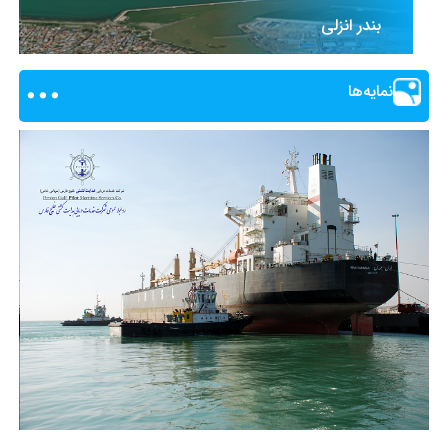
بندر انزلی
نمایه‌ها
بندر امیرآباد
بندر نوشهر
بندر عسلویه