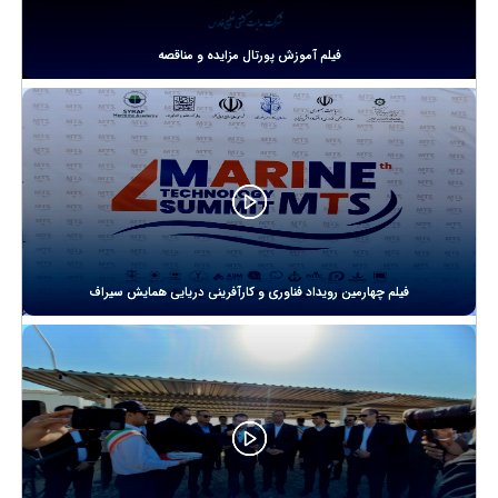
فیلم آموزش پورتال مزایده و مناقصه
فیلم چهارمین رویداد فناوری و کارآفرینی دریایی همایش سیراف