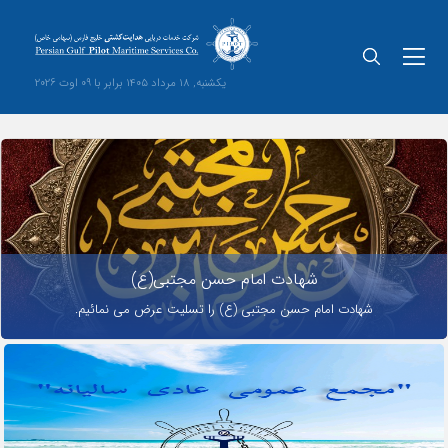
یکشنبه, 18 مرداد 1405 برابر با 09 اوت 2026
شهادت امام حسن مجتبی(ع)
شهادت امام حسن مجتبی (ع) را تسلیت عرض می نمائیم.