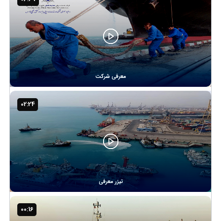
معرفی شرکت
02:24
تیزر معرفی
00:16