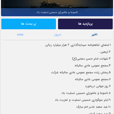
تاسوعا و عاشورای حسینی تسلیت باد
پربازدید ها
پر بحث ها
اخیر
دیروز
هفته
1.
امضای تفاهم‌نامه سرمایه‌گذاری ۲ هزار میلیارد ریالی
2.
اربعین...
3.
شهادت امام حسن مجتبی(ع)
4.
مجمع عمومی عادی سالیانه
5.
پخش زنده مجمع عمومی عادی سالیانه شرکت
6.
مجمع عمومی عادی سالیانه
7.
روز جهانی دریانورد
8.
تاسوعا و عاشورای حسینی تسلیت باد
9.
ایام سوگواری حسینی تسلیت و تعزیت باد
10.
عید سعید غدیر خم مبارک
11.
عید سعید قربان ...