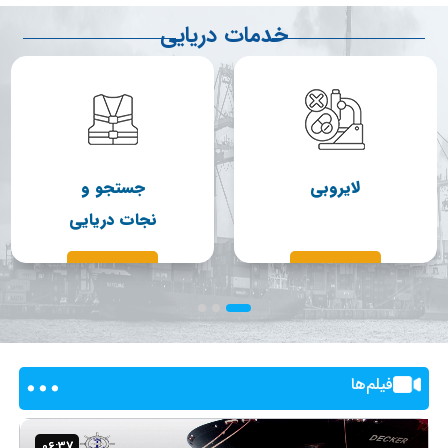
خدمات دریایی
لایروبی
جستجو و
نجات دریایی
فیلم‌ها
06:37