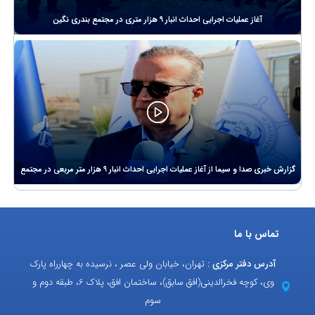
آغاز عملیات اجرایی احداث انبار 9 هزار متری در مجتمع بندری نگین
گزارش خبری صدا و سیما از آغاز عملیات اجرایی احداث انبار 9 هزار متر مربعی در مجتمع
بندری
تماس با ما
آدرس دفتر مرکزی :
تهران، خیابان ولی عصر ، نرسیده به چهارراه پارک
وی، کوچه فخرالدینی(افق سابق)، ساختمان افق، پلاک 6، طبقه دوم و
سوم