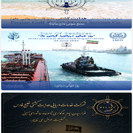
مجمع عمومی عادی سالیانه
روز جهانی دریانورد