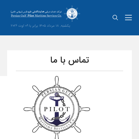
یکشنبه, 18 مرداد 1405 برابر با 09 اوت 2026
تماس با ما