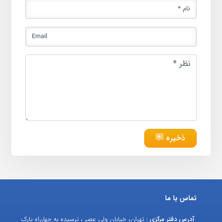
ذخیره
تماس با ما
آدرس دفتر مرکزی :
تهران، خیابان ولی عصر ، نرسیده به چهارراه پارک