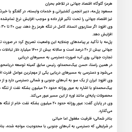
هرمز؛ گلوگاه اقتصاد جهانی در تلاطم بحران
مسعود پل‌مه، دبیر انجمن کشتیرانی و خدمات وابسته، در گفتگو با خبرنگ
نیز اقتصاد جهانی را تحت تأثیر قرار داده و موجب افزایش نرخ تمام‌شده
افزایش دهد
.
پل‌مه با تأکید بر پیامدهای چندلایه این وضعیت تصریح کرد: در صورت ت
جهانی بیش از ۲۰ درصد است و سالانه بیش از ۱۶۰۰ میلیارد دلار تبادلات مالی در این منطقه انجام می‌شود که در هفته‌های اخیر این روند با اختلال جدی مواجه شده است
تجارت جهانی روی آب؛ ضرورت دسترسی به مسیرهای دریایی
می‌شود و دسترسی به مسیرهای دریایی یکی از مهم‌ترین عوامل قدرت
وی افزود: ایران از یک سو به آب‌های جنوبی و شمالی دسترسی دارد و از 
محصولات پایه‌ای مانند اوره از این مسیر عبور می‌کند
.
وی در پایان گفت: عبور روزانه حدود ۲۰ م
می‌گذارد
.
بنادر شمالی؛ ظرفیت مغفول اما حیاتی
در شرایطی که دسترسی به آب‌های جنوبی با محدودیت مواجه شده، بنادر شما