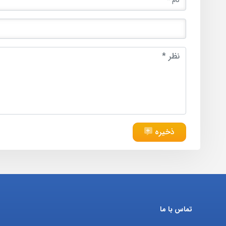
ذخیره
تماس با ما