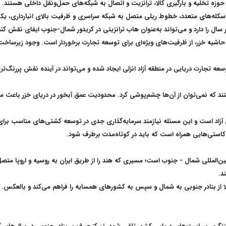
زه تخلیه و بارگیری کالا، ترانزیت و اتصال به شبکه‌های حمل‌ونقل داخلی هستند
.
اری از اسکله‌های متعدد، خطوط ریلی متصل به شبکه سراسری و ظرفیت بالای انبارداری، 
سال را دارد و می‌تواند به‌عنوان هاب ترانزیتی در کریدور شمال-جنوب ایفای نقش کند
ای حاشیه خزر، از ظرفیت‌های ویژه‌ای برای توسعه تجارت برخوردار است. وجود زیرساخت
عه تجارت دریایی در منطقه آزاد انزلی ایجاد شده و می‌تواند در آینده نقش پررنگ‌تری 
تند که نمی‌توان از آن‌ها چشم‌پوشی کرد. محدودیت عمق آبخور در دریای خزر باعث
 آزاد است و این مسئله نیازمند سرمایه‌گذاری جدی در توسعه کشتی‌های مناسب برای 
 کاستی‌هایی همراه است که باید در کوتاه‌مدت برطرف شود
.
 بین‌المللی شمال - جنوب است؛ مسیری که هند را از طریق ایران به روسیه و اروپا متص
د
.
الا از بنادر جنوبی به شمال و سپس به کشورهای همسایه را فراهم می‌کند و بالعکس. 