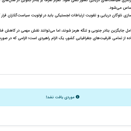
نگری سیاست‌های دریایی کشور تلقی شود. تمرکز صرف بر بنادر جنوبی در سال‌های گذ
احساس می‌شود
.
زی ناوگان دریایی و تقویت ارتباطات لجستیکی باید در اولویت سیاست‌گذاران قرار گ
ر کامل جایگزین بنادر جنوبی و تنگه هرمز شوند، اما می‌توانند نقش مهمی در کاهش فش
 تمامی ظرفیت‌های جغرافیایی کشور، یک الزام راهبردی است؛ الزامی که در صورت تحقق
موردی یافت نشد!