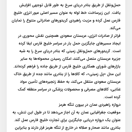
حمل‌و‌نقل از طریق بنادر دریای سرخ به طور قابل توجهی افزایش
یافت. این زیرساخت خط لوله به عنوان مسیر اصلی عبور انرژی خلیج
فارس عمل کرده و مزیت راهبردی کریدور‌های صادراتی متنوع را نمایان
می‌کند
.
فراتر از صادرات انرژی، عربستان سعودی همچنین نقش محوری در
ایجاد مسیر‌های جایگزین حمل بار در سراسر خلیج فارس ایفا کرده
است. کریدور‌های حمل‌و‌نقل زمینی که بنادر دریای سرخ را به شبه
جزیره عربستان متصل می‌کنند، امکان رسیدن محموله‌ها به سایر
بازار‌های شورای همکاری خلیج فارس از طریق جاده را فراهم کرده‌اند
.
این مدل «پل زمینی»، که کالا‌ها را از بنادری مانند جده از طریق خاک
عربستان سعودی منتقل می‌کند، به حفظ زنجیره‌های تأمین مواد
غذایی، کالا‌های مصرفی و محصولات پزشکی در سراسر منطقه کمک
کرده است
.
دروازه راهبردی عمان در بیرون تنگه هرمز
موقعیت جغرافیایی عمان به آن اجاز می‌دهد تا در طول این تنش، به
عنوان یک دروازه دریایی جایگزین برای تجارت خلیج فارس عمل کند.
بنادری مانند صحار و صلاله در خارج از تنگه هرمز قرار دارند و بنابراین