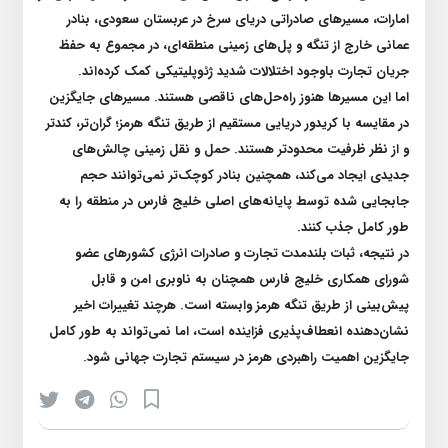
امارات، مسیر‌های صادراتی دریای سرخ در عربستان سعودی، بنادر
عمانی خارج از تنگه و پل‌های زمینی منطقه‌ای، در مجموع به حفظ
جریان تجارت باوجود اختلالات شدید ژئوپلیتیکی کمک کرده‌اند
.
اما این مسیر‌ها هنوز راه‌حل‌های ناقصی هستند. مسیر‌های جایگزین
در مقایسه با کریدور دریایی مستقیم از طریق تنگه هرمز؛ گران‌تر، کندتر
و از نظر ظرفیت محدودتر هستند. حمل و نقل زمینی چالش‌های
جدیدی ایجاد می‌کند، همچنین بنادر کوچک‌تر نمی‌توانند حجم
جابجایی شده توسط پایانه‌های اصلی خلیج فارس در منطقه را به
طور کامل جذب کنند
.
در نتیجه، ثبات بلندمدت تجارت و صادرات انرژی کشور‌های عضو
شورای همکاری خلیج فارس همچنان به ناوبری امن و قابل
پیش‌بینی از طریق تنگه هرمز وابسته است. هرچند تغییرات اخیر
نشان‌دهنده انعطاف‌پذیری فزاینده است، اما نمی‌تواند به طور کامل
جایگزین اهمیت راهبردی هرمز در سیستم تجارت جهانی شود
.