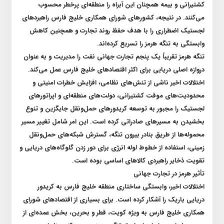
کشتیرانی و بیمه همچنان این آبراه را منطقه‌ای پرخطر محسوب
می‌کنند. در نتیجه، کشور‌های شورای همکاری خلیج فارس راهبرد‌های
لجستیک اضطراری را با هدف حفظ روند تجارت و همچنین کاهش
وابستگی به تنگه هرمز را تسریع کرده‌اند
.
تنگه هرمز تقریباً یک پنجم تجارت جهانی نفت را مدیریت و به عنوان
دروازه اصلی دریایی برای اکثر اقتصاد‌های خلیج فارس عمل می‌کند.
اختلالات اخیر ناشی از تنش‌های نظامی، افزایش خطرات امنیتی و
محدودیت‌های موقت کشتیرانی، دولت‌های منطقه‌ای و اپراتور‌های
لجستیک را مجبور به توسعه کریدور‌های حمل‌و‌نقل جایگزین و تنوع
بخشیدن به مسیر‌های صادراتی کرده است. این امر شامل تغییر مسیر
محموله‌ها از طریق بنادر بیرون تنگه، گسترش شبکه‌های حمل‌و‌نقل
زمینی، استفاده از خطوط لوله انرژی برای دور زدن گلوگاه‌های دریایی و
تقویت ذخایر راهبردی کالا‌های اساسی بوده است
.
تأثیر هرمز در تجارت جهانی
اختلالات اخیر، وابستگی ساختاری منطقه خلیج فارس به کریدور
دریایی باریک را آشکار کرده است. برای بسیاری از اقتصاد‌های شورای
همکاری خلیج فارس به ویژه کویت، قطر و بحرین، بخش عمده‌ای از