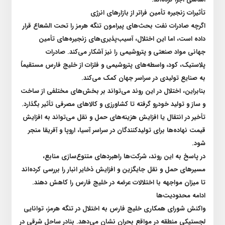
تأثیرات زنجیره تأمین فراتر از بازار‌های انرژی
اگرچه صادرات نفت بحث‌های پیرامون تنگه هرمز را تحت الشعاع قرار
داده است، اما این اختلال، آسیب‌پذیری‌های زنجیره‌های تأمین
جهانی مواد صنعتی و پتروشیمی را نیز آشکار می‌کند. صادرات
پلاستیک، کود، واسطه‌های پتروشیمی و فلزات از خلیج فارس مستقیماً
به صنایع تولیدی در سراسر جهان کمک می‌کند
.
بنابراین، اختلال در این روند می‌تواند بر بخش‌های مختلفی از ساخت
و ساز و تولید خودرو گرفته تا کشاورزی و کالا‌های مصرفی تأثیر بگذارد.
تأخیر در انتقال یا افزایش هزینه‌های حمل و نقل می‌تواند به افزایش
قیمت نهاده‌ها برای تولیدکنندگان در سراسر آسیا، اروپا و آفریقا منجر
شود
.
در پاسخ به این روند، شرکت‌ها راهبرد‌های متنوع‌سازی منابع،
مسیر‌های حمل و نقل جایگزین و افزایش ذخایر انبار را بررسی کرده‌اند
تا میزان مواجهه با اختلالات عرضه در خلیج فارس را کاهش دهند
.
ادامه محدودیت‌ها
واکنش شورای همکاری خلیج فارس به اختلال در تنگه هرمز، توانایی
لجستیکی منطقه در مواقع بحران نشان می‌دهد. بنادر ساحل شرقی در