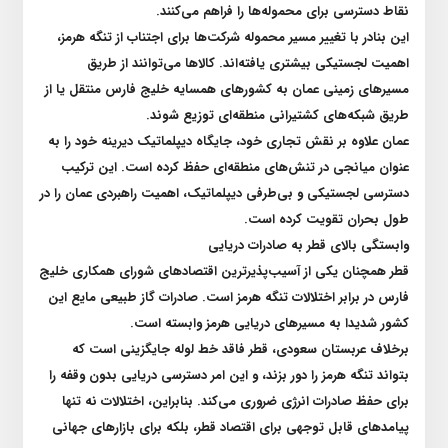
نقاط دسترسی برای محموله‌ها را فراهم می‌کنند
.
این بنادر با تغییر مسیر محموله شرکت‌ها برای اجتناب از تنگه هرمز،
اهمیت لجستیکی بیشتری یافته‌اند. کالا‌ها می‌توانند از طریق
مسیر‌های زمینی عمان به کشور‌های همسایه خلیج فارس منتقل یا از
طریق شبکه‌های کشتیرانی منطقه‌ای توزیع شوند
.
عمان علاوه بر نقش تجاری خود، جایگاه دیپلماتیک دیرینه خود را به
عنوان میانجی در تنش‌های منطقه‌ای حفظ کرده است. این ترکیب
دسترسی لجستیکی و بی‌طرفی دیپلماتیک، اهمیت راهبردی عمان را در
طول بحران تقویت کرده است
.
وابستگی بالای قطر به صادرات دریایی
قطر همچنان یکی از آسیب‌پذیرترین اقتصاد‌های شورای همکاری خلیج
فارس در برابر اختلالات تنگه هرمز است. صادرات گاز طبیعی مایع این
کشور شدیدا به مسیر‌های دریایی هرمز وابسته است
.
برخلاف عربستان سعودی، قطر فاقد خط لوله جایگزینی است که
بتواند تنگه هرمز را دور بزند، و این امر دسترسی دریایی بدون وقفه را
برای حفظ صادرات انرژی ضروری می‌کند. بنابراین، اختلالات نه تنها
پیامد‌های قابل توجهی برای اقتصاد قطر، بلکه برای بازار‌های جهانی