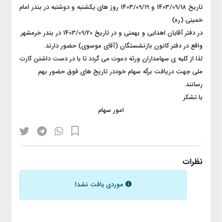
تاریخ 1403/09/18 و 1403/09/19 روز های یکشنبه و دوشنبه در بندر امام
خمینی (ره)
در دفتر آقایان اهدایی و بهمنی و در تاریخ 1403/09/20 در بندر خرمشهر
واقع در دفتر کانون بازنشستگان (آقای موسوی) حضور دارند.
لذا از کلیه ی سهامداران ورثه دعوت می گردد تا با در دست داشتن کارت
ملی جهت دریافت برگه سهام خوددر تاریخ های فوق حضور بهم
رسانند.
با تشکر
امور سهام
نظرات
موردی یافت نشد!