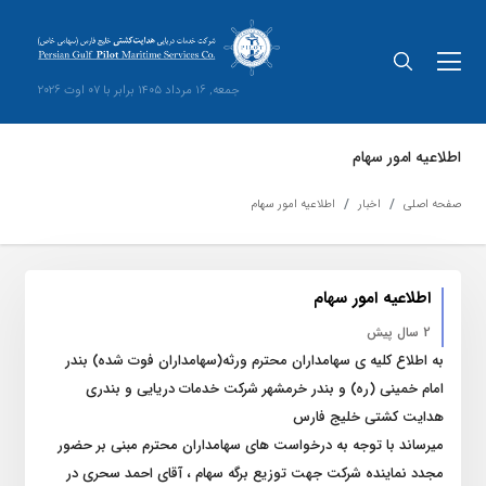
جمعه, 16 مرداد 1405 برابر با 07 اوت 2026
اطلاعیه امور سهام
صفحه اصلی
اخبار
اطلاعیه امور سهام
اطلاعیه امور سهام
2 سال پیش
به اطلاع کلیه ی سهامداران محترم ورثه(سهامداران فوت شده) بندر
امام خمینی (ره) و بندر خرمشهر شرکت خدمات دریایی و بندری
هدایت کشتی خلیج فارس
میرساند با توجه به درخواست های سهامداران محترم مبنی بر حضور
مجدد نماینده شرکت جهت توزیع برگه سهام ، آقای احمد سحری در