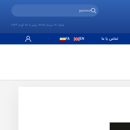
شنبه, 17 مرداد 1405 برابر با 08 اوت 2026
تماس با ما
FA
EN