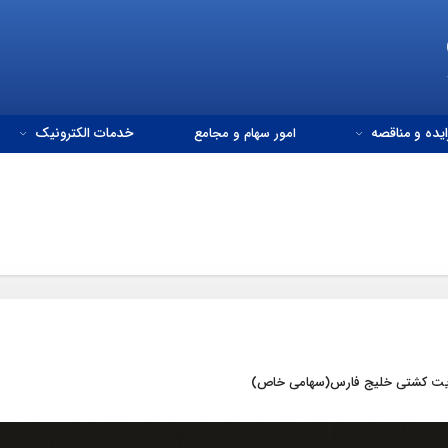
ایده و مناقصه
امور سهام و مجامع
خدمات الکترونیک
دایت کشتی خلیج فارس(سهامی خاص)