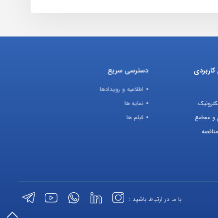
کاربردی
دسترسی سریع
اطلاعیه و رویدادها
کترونیک
نمایه ها
 و مجامع
فیلم ها
مناقصه
با ما در ارتباط باشید :