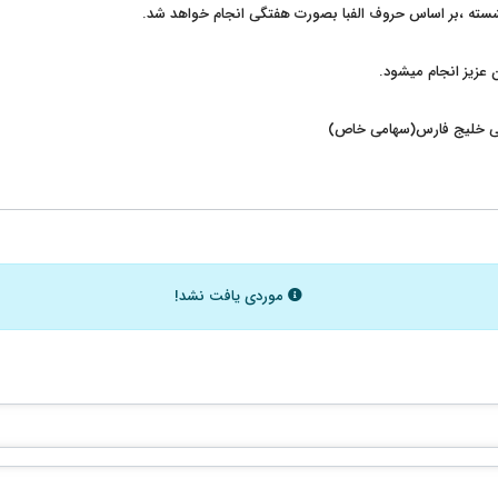
نشسته ،بر اساس حروف الفبا بصورت هفتگی انجام خواهد شد.
ن عزیز انجام میشود.
تی خلیج فارس(سهامی خاص)
موردی یافت نشد!