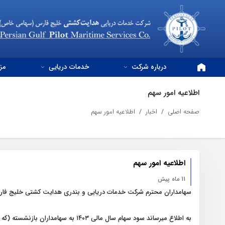
درباره شرکت
خدمات دریایی
مز
اطلاعیه امور سهم
صفحه اصلی
اخبار
اطلاعیه امور سهم
اطلاعیه امور سهم
11 ماه پیش
سهامداران محترم شرکت خدمات دریایی و بندری هدایت کشتی خلیج ف
به اطلاع میرساند سود سهام سال مالی ۱۴۰۳ به سهامداران بازنشسته (که نام خانوادگی آنها از حرف ص تا حرف گ میباشد ) به حساب بانک صادرات آنها در روز چهار شنبه ۲۶شهریور۱۴۰۴ واریز شد .