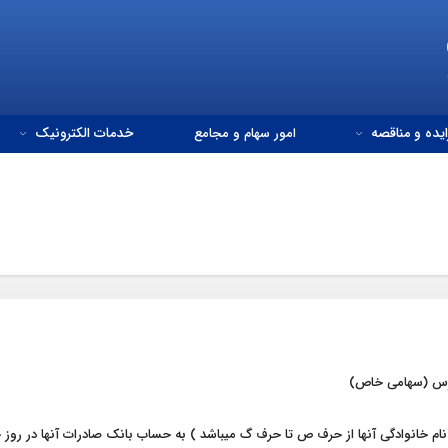
ایده و مناقصه
امور سهام و مجامع
خدمات الکترونیک
ارس (سهامی خاص)