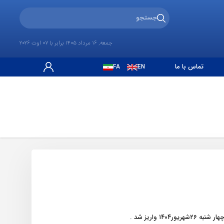
جمعه, 16 مرداد 1405 برابر با 07 اوت 2026
تماس با ما
FA
EN