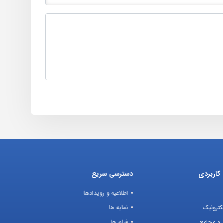
کاربردی
دسترسی سریع
اطلاعیه و رویدادها
کترونیک
نمایه ها
 و مجامع
فیلم ها